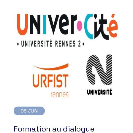
08 JUIN
Formation au dialogue