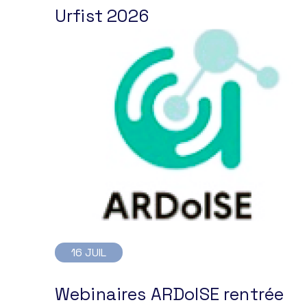
Urfist 2026
16 JUIL
Webinaires ARDoISE rentrée