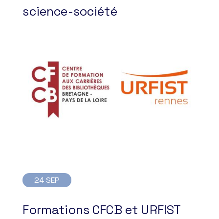
science-société
24 SEP
Formations CFCB et URFIST