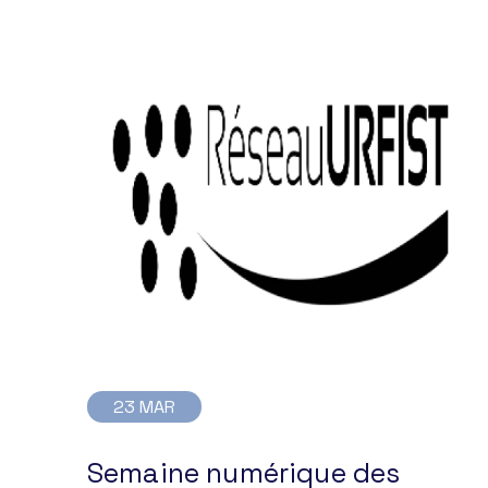
23 MAR
Semaine numérique des