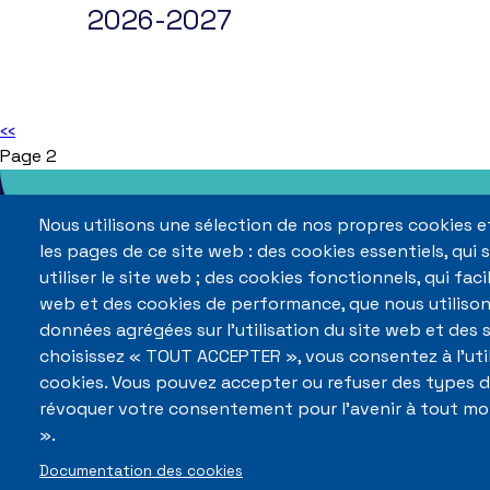
2026-2027
Pagination
Page
‹‹
précédente
Page 2
Nous utilisons une sélection de nos propres cookies et
les pages de ce site web : des cookies essentiels, qui
utiliser le site web ; des cookies fonctionnels, qui facil
web et des cookies de performance, que nous utiliso
données agrégées sur l'utilisation du site web et des s
choisissez « TOUT ACCEPTER », vous consentez à l'util
cookies. Vous pouvez accepter ou refuser des types de
révoquer votre consentement pour l'avenir à tout m
».
Documentation des cookies