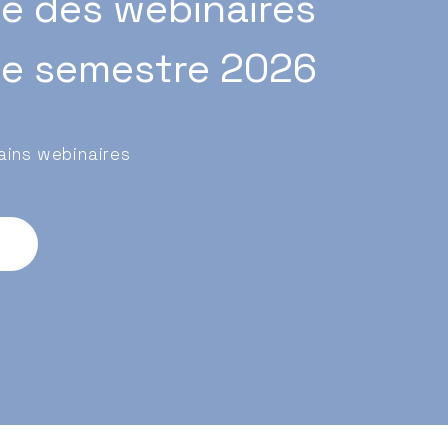
e des webinaires
2e semestre 2026
ins webinaires