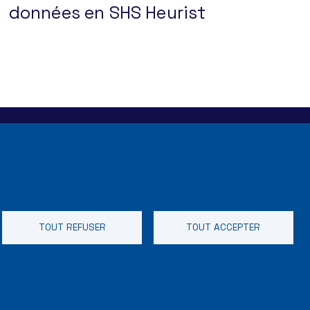
données en SHS Heurist
e
TOUT REFUSER
TOUT ACCEPTER