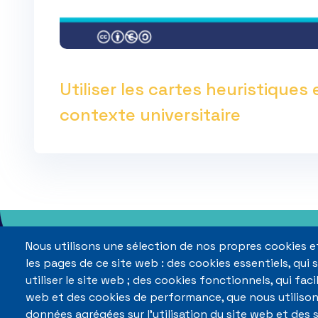
Utiliser les cartes heuristiques 
contexte universitaire
Nous utilisons une sélection de nos propres cookies et
les pages de ce site web : des cookies essentiels, qui
utiliser le site web ; des cookies fonctionnels, qui facil
web et des cookies de performance, que nous utiliso
données agrégées sur l'utilisation du site web et des s