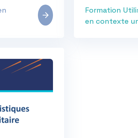
en
Formation Util
en contexte un