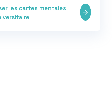
iser les cartes mentales
iversitaire